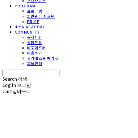
프랜차이즈
PROGRAM
프로그램
회원관리 시스템
PRICE
IPYA ACADEMY
COMMUNITY
공지사항
상담문의
비포에프터
이용후기
필라테스율 매거진
교육센터
Search
검색
Log In
로그인
Cart
장바구니