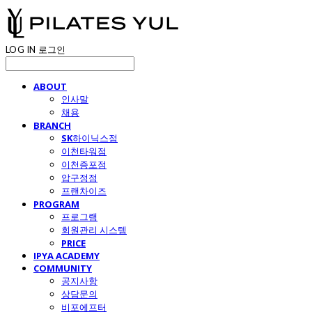
LOG IN
로그인
ABOUT
인사말
채용
BRANCH
SK하이닉스점
이천타워점
이천증포점
압구정점
프랜차이즈
PROGRAM
프로그램
회원관리 시스템
PRICE
IPYA ACADEMY
COMMUNITY
공지사항
상담문의
비포에프터